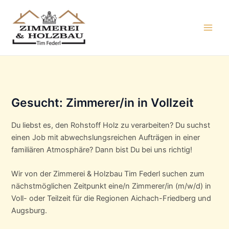
Zum
Inhalt
springen
Main
Men
Gesucht: Zimmerer/in in Vollzeit
Du liebst es, den Rohstoff Holz zu verarbeiten? Du suchst
einen Job mit abwechslungsreichen Aufträgen in einer
familiären Atmosphäre? Dann bist Du bei uns richtig!
Wir von der Zimmerei & Holzbau Tim Federl suchen zum
nächstmöglichen Zeitpunkt eine/n Zimmerer/in (m/w/d) in
Voll- oder Teilzeit für die Regionen Aichach-Friedberg und
Augsburg.