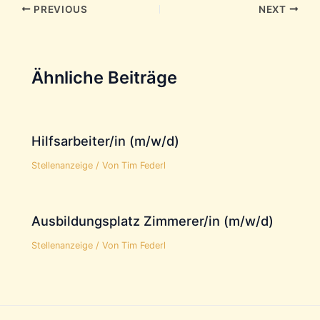
Post
PREVIOUS
NEXT
navigation
Ähnliche Beiträge
Hilfsarbeiter/in (m/w/d)
Stellenanzeige
/ Von
Tim Federl
Ausbildungsplatz Zimmerer/in (m/w/d)
Stellenanzeige
/ Von
Tim Federl