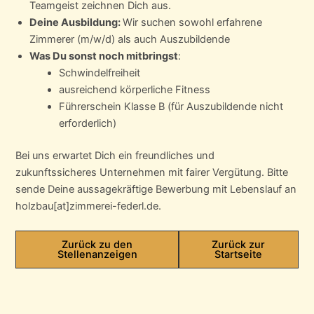
Teamgeist zeichnen Dich aus.
Deine Ausbildung:
Wir suchen sowohl erfahrene
Zimmerer (m/w/d) als auch Auszubildende
Was Du sonst noch mitbringst
:
Schwindelfreiheit
ausreichend körperliche Fitness
Führerschein Klasse B (für Auszubildende nicht
erforderlich)
Bei uns erwartet Dich ein freundliches und
zukunftssicheres Unternehmen mit fairer Vergütung. Bitte
sende Deine aussagekräftige Bewerbung mit Lebenslauf an
holzbau[at]zimmerei-federl.de.
Zurück zu den
Zurück zur
Stellenanzeigen
Startseite